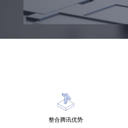
整合腾讯优势