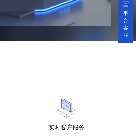
平
台
客
服
实时客户服务